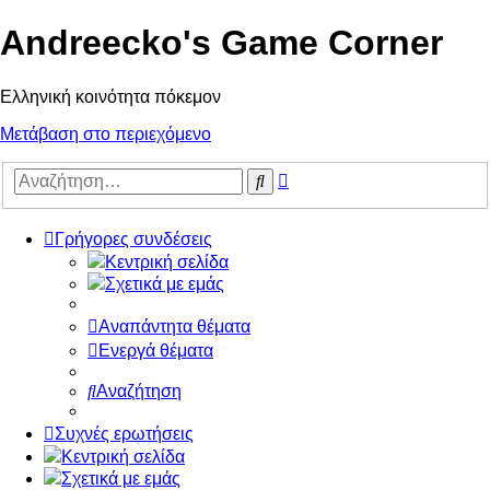
Andreecko's Game Corner
Ελληνική κοινότητα πόκεμον
Μετάβαση στο περιεχόμενο
Ειδική
Αναζήτηση
αναζήτηση
Γρήγορες συνδέσεις
Κεντρική σελίδα
Σχετικά με εμάς
Αναπάντητα θέματα
Ενεργά θέματα
Αναζήτηση
Συχνές ερωτήσεις
Κεντρική σελίδα
Σχετικά με εμάς