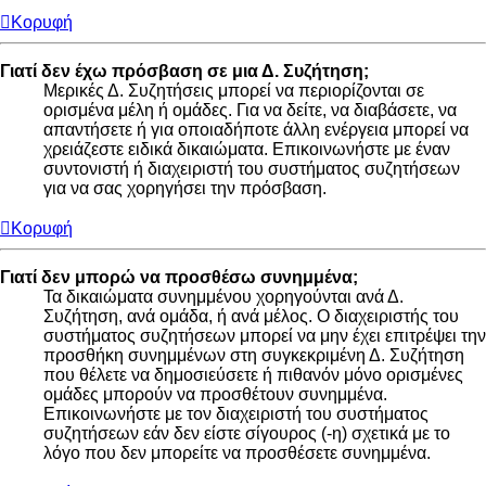
Κορυφή
Γιατί δεν έχω πρόσβαση σε μια Δ. Συζήτηση;
Μερικές Δ. Συζητήσεις μπορεί να περιορίζονται σε
ορισμένα μέλη ή ομάδες. Για να δείτε, να διαβάσετε, να
απαντήσετε ή για οποιαδήποτε άλλη ενέργεια μπορεί να
χρειάζεστε ειδικά δικαιώματα. Επικοινωνήστε με έναν
συντονιστή ή διαχειριστή του συστήματος συζητήσεων
για να σας χορηγήσει την πρόσβαση.
Κορυφή
Γιατί δεν μπορώ να προσθέσω συνημμένα;
Τα δικαιώματα συνημμένου χορηγούνται ανά Δ.
Συζήτηση, ανά ομάδα, ή ανά μέλος. Ο διαχειριστής του
συστήματος συζητήσεων μπορεί να μην έχει επιτρέψει την
προσθήκη συνημμένων στη συγκεκριμένη Δ. Συζήτηση
που θέλετε να δημοσιεύσετε ή πιθανόν μόνο ορισμένες
ομάδες μπορούν να προσθέτουν συνημμένα.
Επικοινωνήστε με τον διαχειριστή του συστήματος
συζητήσεων εάν δεν είστε σίγουρος (-η) σχετικά με το
λόγο που δεν μπορείτε να προσθέσετε συνημμένα.