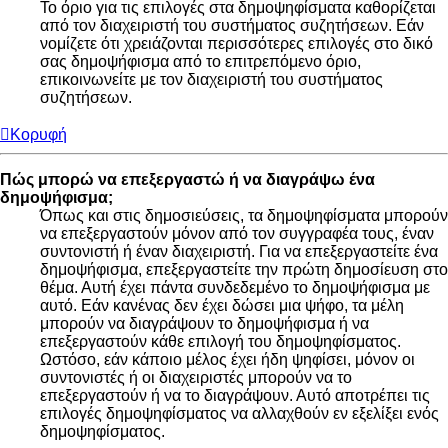
Το όριο για τις επιλογές στα δημοψηφίσματα καθορίζεται
από τον διαχειριστή του συστήματος συζητήσεων. Εάν
νομίζετε ότι χρειάζονται περισσότερες επιλογές στο δικό
σας δημοψήφισμα από το επιτρεπόμενο όριο,
επικοινωνείτε με τον διαχειριστή του συστήματος
συζητήσεων.
Κορυφή
Πώς μπορώ να επεξεργαστώ ή να διαγράψω ένα
δημοψήφισμα;
Όπως και στις δημοσιεύσεις, τα δημοψηφίσματα μπορούν
να επεξεργαστούν μόνον από τον συγγραφέα τους, έναν
συντονιστή ή έναν διαχειριστή. Για να επεξεργαστείτε ένα
δημοψήφισμα, επεξεργαστείτε την πρώτη δημοσίευση στο
θέμα. Αυτή έχει πάντα συνδεδεμένο το δημοψήφισμα με
αυτό. Εάν κανένας δεν έχει δώσει μια ψήφο, τα μέλη
μπορούν να διαγράψουν το δημοψήφισμα ή να
επεξεργαστούν κάθε επιλογή του δημοψηφίσματος.
Ωστόσο, εάν κάποιο μέλος έχει ήδη ψηφίσει, μόνον οι
συντονιστές ή οι διαχειριστές μπορούν να το
επεξεργαστούν ή να το διαγράψουν. Αυτό αποτρέπει τις
επιλογές δημοψηφίσματος να αλλαχθούν εν εξελίξει ενός
δημοψηφίσματος.