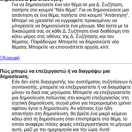
Για να δημοσιεύσετε ένα νέο θέμα σε μια Δ. Συζήτηση,
πατήστε στο κουμπί “Νέο θέμα”. Για να δημοσιεύσετε μια
απάντηση σε ένα θέμα, πατήστε στο κουμπί “Απάντηση”.
Μπορεί να χρειαστεί να εγγραφείτε προκειμένου να
μπορέσετε να δημοσιεύσετε ένα μήνυμα. Μια λίστα με τα
δικαιώματά σας σε κάθε Δ. Συζήτηση είναι διαθέσιμη στο
κάτω μέρος στις οθόνες της Δ. Συζήτησης και του
θέματος. Παράδειγμα: Μπορείτε να δημοσιεύετε νέα
θέματα, Μπορείτε να επισυνάπτετε αρχεία, κλπ.
Κορυφή
Πώς μπορώ να επεξεργαστώ ή να διαγράψω μια
δημοσίευση;
Εάν δεν είστε διαχειριστής του συστήματος συζητήσεων ή
συντονιστής, μπορείτε να επεξεργαστείτε ή να διαγράψετε
μόνον τα δικά σας μηνύματα. Μπορείτε να επεξεργαστείτε
μια δημοσίευση πατώντας στο κουμπί επεξεργασίας στη
σχετική δημοσίευση, συχνά μόνο για περιορισμένο χρόνο
αφότου έγινε η δημοσίευση. Αν κάποιος έχει ήδη
απαντήσει στη δημοσίευση, θα βρείτε ένα μικρό κείμενο
κάτω από τη δημοσίευση όταν επιστρέψετε στο θέμα, το
οποίο αναφέρει πόσες φορές επεξεργαστήκατε το μήνυμα
αυτό, μαζί με την ημερομηνία και την ώρα. Αυτό