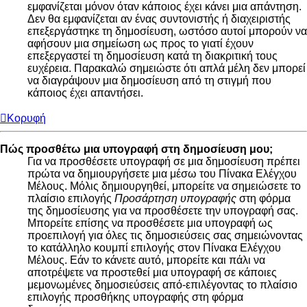
εμφανίζεται μόνον όταν κάποιος έχει κάνει μια απάντηση.
Δεν θα εμφανίζεται αν ένας συντονιστής ή διαχειριστής
επεξεργάστηκε τη δημοσίευση, ωστόσο αυτοί μπορούν να
αφήσουν μια σημείωση ως προς το γιατί έχουν
επεξεργαστεί τη δημοσίευση κατά τη διακριτική τους
ευχέρεια. Παρακαλώ σημειώστε ότι απλά μέλη δεν μπορεί
να διαγράψουν μια δημοσίευση από τη στιγμή που
κάποιος έχει απαντήσει.
Κορυφή
Πώς προσθέτω μια υπογραφή στη δημοσίευση μου;
Για να προσθέσετε υπογραφή σε μια δημοσίευση πρέπει
πρώτα να δημιουργήσετε μια μέσω του Πίνακα Ελέγχου
Μέλους. Μόλις δημιουργηθεί, μπορείτε να σημειώσετε το
πλαίσιο επιλογής
Προσάρτηση υπογραφής
στη φόρμα
της δημοσίευσης για να προσθέσετε την υπογραφή σας.
Μπορείτε επίσης να προσθέσετε μια υπογραφή ως
προεπιλογή για όλες τις δημοσιεύσεις σας σημειώνοντας
το κατάλληλο κουμπί επιλογής στον Πίνακα Ελέγχου
Μέλους. Εάν το κάνετε αυτό, μπορείτε και πάλι να
αποτρέψετε να προστεθεί μια υπογραφή σε κάποιες
μεμονωμένες δημοσιεύσεις από-επιλέγοντας το πλαίσιο
επιλογής προσθήκης υπογραφής στη φόρμα