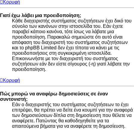
Κορυφή
Γιατί έχω λάβει μια προειδοποίηση;
Κάθε διαχειριστής συστήματος συζητήσεων έχει δικό του
σύνολο των κανόνων στην ιστοσελίδα του. Εάν έχετε
παραβεί κάποιο κανόνα, τότε ίσως να λάβατε μια
προειδοποίηση. Παρακαλώ σημειώστε ότι αυτό είναι
απόφαση του διαχειριστή του συστήματος συζητήσεων
και το phpBB Limited δεν έχει τίποτα να κάνει με τις
προειδοποιήσεις στη συγκεκριμένη ιστοσελίδα.
Επικοινωνήστε με τον διαχειριστή του συστήματος
συζητήσεων εάν δεν είστε σίγουρος (-η) γιατί λάβατε την
προειδοποίηση.
Κορυφή
Πώς μπορώ να αναφέρω δημοσιεύσεις σε έναν
συντονιστή;
Εάν ο διαχειριστής του συστήματος συζητήσεων το έχει
επιτρέψει, θα πρέπει να δείτε ένα κουμπί για την αναφορά
των δημοσιεύσεων δίπλα στη δημοσίευση που θέλετε να
αναφέρετε. Πατώντας θα καθοδηγηθείτε για τα
απαιτούμενα βήματα για να αναφέρετε τη δημοσίευση.