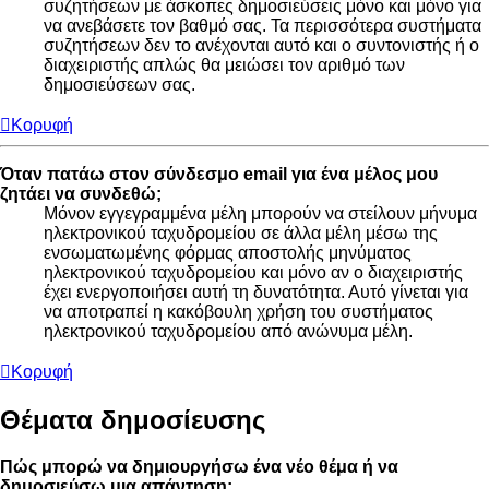
συζητήσεων με άσκοπες δημοσιεύσεις μόνο και μόνο για
να ανεβάσετε τον βαθμό σας. Τα περισσότερα συστήματα
συζητήσεων δεν το ανέχονται αυτό και ο συντονιστής ή ο
διαχειριστής απλώς θα μειώσει τον αριθμό των
δημοσιεύσεων σας.
Κορυφή
Όταν πατάω στον σύνδεσμο email για ένα μέλος μου
ζητάει να συνδεθώ;
Μόνον εγγεγραμμένα μέλη μπορούν να στείλουν μήνυμα
ηλεκτρονικού ταχυδρομείου σε άλλα μέλη μέσω της
ενσωματωμένης φόρμας αποστολής μηνύματος
ηλεκτρονικού ταχυδρομείου και μόνο αν ο διαχειριστής
έχει ενεργοποιήσει αυτή τη δυνατότητα. Αυτό γίνεται για
να αποτραπεί η κακόβουλη χρήση του συστήματος
ηλεκτρονικού ταχυδρομείου από ανώνυμα μέλη.
Κορυφή
Θέματα δημοσίευσης
Πώς μπορώ να δημιουργήσω ένα νέο θέμα ή να
δημοσιεύσω μια απάντηση;