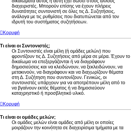
δικαιώματα αυτός ή αυτή έχει δώσει στους άλλους
διαχειριστές. Μπορούν επίσης να έχουν πλήρεις
δυνατότητες συντονιστή σε όλες τις Δ. Συζητήσεις,
ανάλογα με τις ρυθμίσεις που διατυπώνεται από τον
ιδρυτή του συστήματος συζητήσεων.
Κορυφή
Τι είναι οι Συντονιστές;
Οι Συντονιστές είναι μέλη (ή ομάδες μελών) που
φροντίζουν τις Δ. Συζητήσεις από μέρα σε μέρα. Έχουν το
δικαίωμα να επεξεργάζονται ή να διαγράφουν
δημοσιεύσεις και να κλειδώνουν, να ξεκλειδώνουν, να
μετακινούν, να διαγράφουν και να διαχωρίζουν θέματα
στη Δ. Συζήτηση που συντονίζουν. Γενικώς, οι
συντονιστές υπάρχουν για να αποτρέπουν μέλη από το
να βγαίνουν εκτός θέματος ή να δημοσιεύουν
καταχρηστικό ή προσβλητικό υλικό.
Κορυφή
Τι είναι οι ομάδες μελών;
Οι ομάδες μελών είναι ομάδες από μέλη οι οποίες
μοιράζουν την κοινότητα σε διαχειρίσιμα τμήματα με τα