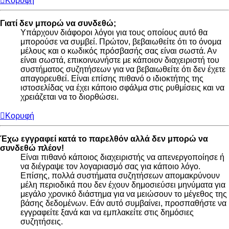
Κορυφή
Γιατί δεν μπορώ να συνδεθώ;
Υπάρχουν διάφοροι λόγοι για τους οποίους αυτό θα
μπορούσε να συμβεί. Πρώτον, βεβαιωθείτε ότι το όνομα
μέλους και ο κωδικός πρόσβασής σας είναι σωστά. Αν
είναι σωστά, επικοινωνήστε με κάποιον διαχειριστή του
συστήματος συζητήσεων για να βεβαιωθείτε ότι δεν έχετε
απαγορευθεί. Είναι επίσης πιθανό ο ιδιοκτήτης της
ιστοσελίδας να έχει κάποιο σφάλμα στις ρυθμίσεις και να
χρειάζεται να το διορθώσει.
Κορυφή
Έχω εγγραφεί κατά το παρελθόν αλλά δεν μπορώ να
συνδεθώ πλέον!
Είναι πιθανό κάποιος διαχειριστής να απενεργοποίησε ή
να διέγραψε τον λογαριασμό σας για κάποιο λόγο.
Επίσης, πολλά συστήματα συζητήσεων απομακρύνουν
μέλη περιοδικά που δεν έχουν δημοσιεύσει μηνύματα για
μεγάλο χρονικό διάστημα για να μειώσουν το μέγεθος της
βάσης δεδομένων. Εάν αυτό συμβαίνει, προσπαθήστε να
εγγραφείτε ξανά και να εμπλακείτε στις δημόσιες
συζητήσεις.