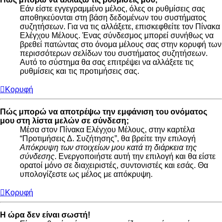
Εάν είστε εγγεγραμμένο μέλος, όλες οι ρυθμίσεις σας
αποθηκεύονται στη βάση δεδομένων του συστήματος
συζητήσεων. Για να τις αλλάξετε, επισκεφθείτε τον Πίνακα
Ελέγχου Μέλους. Ένας σύνδεσμος μπορεί συνήθως να
βρεθεί πατώντας στο όνομα μέλους σας στην κορυφή των
περισσότερων σελίδων του συστήματος συζητήσεων.
Αυτό το σύστημα θα σας επιτρέψει να αλλάξετε τις
ρυθμίσεις και τις προτιμήσεις σας.
Κορυφή
Πώς μπορώ να αποτρέψω την εμφάνιση του ονόματος
μου στη λίστα μελών σε σύνδεση;
Μέσα στον Πίνακα Ελέγχου Μέλους, στην καρτέλα
“Προτιμήσεις Δ. Συζήτησης”, θα βρείτε την επιλογή
Απόκρυψη των στοιχείων μου κατά τη διάρκεια της
σύνδεσης
. Ενεργοποιήστε αυτή την επιλογή και θα είστε
ορατοί μόνο σε διαχειριστές, συντονιστές και εσάς. Θα
υπολογίζεστε ως μέλος με απόκρυψη.
Κορυφή
Η ώρα δεν είναι σωστή!