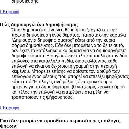
δημοσίευσης.
Κορυφή
Πώς δημιουργώ ένα δημοψήφισμα;
Όταν δημοσιεύετε ένα νέο θέμα ή επεξεργάζεστε την
πρώτη δημοσίευση ενός θέματος, πατήστε στην καρτέλα
“Δημιουργία δημοψηφίσματος” κάτω από την κύρια
φόρμα δημοσίευσης. Εάν δεν μπορείτε να το δείτε αυτό,
δεν έχετε τα κατάλληλα δικαιώματα για να δημιουργήσετε
δημοψηφίσματα. Εισάγετε έναν τίτλο και τουλάχιστον δύο
επιλογές στα κατάλληλα πεδία, διασφαλίζοντας κάθε
επιλογή να είναι σε ξεχωριστή γραμμή στην περιοχή
κειμένου. Μπορείτε επίσης να ορίσετε τον αριθμό των
επιλογών ενός μέλους που μπορεί να επιλέξει ψηφίζοντας
κάτω από “Επιλογές ανά μέλος”, ένα χρονικό όριο
ημερών για το δημοψήφισμα, (0 για χωρίς χρονικό όριο)
και τέλος την επιλογή να επιτρέψετε στα μέλη να
τροποποιούν τις ψήφους τους.
Κορυφή
Γιατί δεν μπορώ να προσθέσω περισσότερες επιλογές
ψήφων;