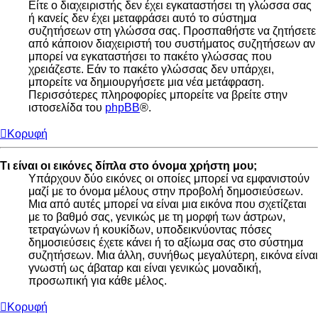
Είτε ο διαχειριστής δεν έχει εγκαταστήσει τη γλώσσα σας
ή κανείς δεν έχει μεταφράσει αυτό το σύστημα
συζητήσεων στη γλώσσα σας. Προσπαθήστε να ζητήσετε
από κάποιον διαχειριστή του συστήματος συζητήσεων αν
μπορεί να εγκαταστήσει το πακέτο γλώσσας που
χρειάζεστε. Εάν το πακέτο γλώσσας δεν υπάρχει,
μπορείτε να δημιουργήσετε μια νέα μετάφραση.
Περισσότερες πληροφορίες μπορείτε να βρείτε στην
ιστοσελίδα του
phpBB
®.
Κορυφή
Τι είναι οι εικόνες δίπλα στο όνομα χρήστη μου;
Υπάρχουν δύο εικόνες οι οποίες μπορεί να εμφανιστούν
μαζί με το όνομα μέλους στην προβολή δημοσιεύσεων.
Μια από αυτές μπορεί να είναι μια εικόνα που σχετίζεται
με το βαθμό σας, γενικώς με τη μορφή των άστρων,
τετραγώνων ή κουκίδων, υποδεικνύοντας πόσες
δημοσιεύσεις έχετε κάνει ή το αξίωμα σας στο σύστημα
συζητήσεων. Μια άλλη, συνήθως μεγαλύτερη, εικόνα είναι
γνωστή ως άβαταρ και είναι γενικώς μοναδική,
προσωπική για κάθε μέλος.
Κορυφή