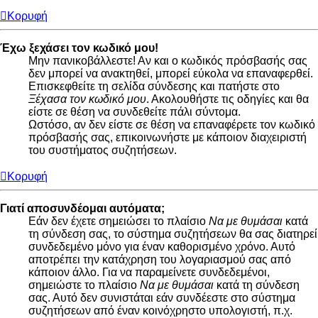
Κορυφή
Έχω ξεχάσει τον κωδικό μου!
Μην πανικοβάλλεστε! Αν και ο κωδικός πρόσβασής σας
δεν μπορεί να ανακτηθεί, μπορεί εύκολα να επαναφερθεί.
Επισκεφθείτε τη σελίδα σύνδεσης και πατήστε στο
Ξέχασα τον κωδικό μου
. Ακολουθήστε τις οδηγίες και θα
είστε σε θέση να συνδεθείτε πάλι σύντομα.
Ωστόσο, αν δεν είστε σε θέση να επαναφέρετε τον κωδικό
πρόσβασής σας, επικοινωνήστε με κάποιον διαχειριστή
του συστήματος συζητήσεων.
Κορυφή
Γιατί αποσυνδέομαι αυτόματα;
Εάν δεν έχετε σημειώσει το πλαίσιο
Να με θυμάσαι
κατά
τη σύνδεση σας, το σύστημα συζητήσεων θα σας διατηρεί
συνδεδεμένο μόνο για έναν καθορισμένο χρόνο. Αυτό
αποτρέπει την κατάχρηση του λογαριασμού σας από
κάποιον άλλο. Για να παραμείνετε συνδεδεμένοι,
σημειώστε το πλαίσιο
Να με θυμάσαι
κατά τη σύνδεση
σας. Αυτό δεν συνιστάται εάν συνδέεστε στο σύστημα
συζητήσεων από έναν κοινόχρηστο υπολογιστή, π.χ.