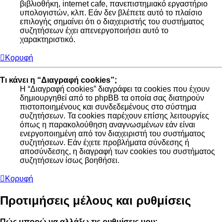
βιβλιοθήκη, internet cafe, πανεπιστημιακό εργαστήριο
υπολογιστών, κλπ. Εάν δεν βλέπετε αυτό το πλαίσιο
επιλογής σημαίνει ότι ο διαχειριστής του συστήματος
συζητήσεων έχει απενεργοποιήσει αυτό το
χαρακτηριστικό.
Κορυφή
Τι κάνει η “Διαγραφή cookies”;
Η “Διαγραφή cookies” διαγράφει τα cookies που έχουν
δημιουργηθεί από το phpBB τα οποία σας διατηρούν
πιστοποιημένους και συνδεδεμένους στο σύστημα
συζητήσεων. Τα cookies παρέχουν επίσης λειτουργίες
όπως η παρακολούθηση αναγνωσμένων εάν είναι
ενεργοποιημένη από τον διαχειριστή του συστήματος
συζητήσεων. Εάν έχετε προβλήματα σύνδεσης ή
αποσύνδεσης, η διαγραφή των cookies του συστήματος
συζητήσεων ίσως βοηθήσει.
Κορυφή
Προτιμήσεις μέλους και ρυθμίσεις
Πώς μπορώ να αλλάξω τις ρυθμίσεις μου;