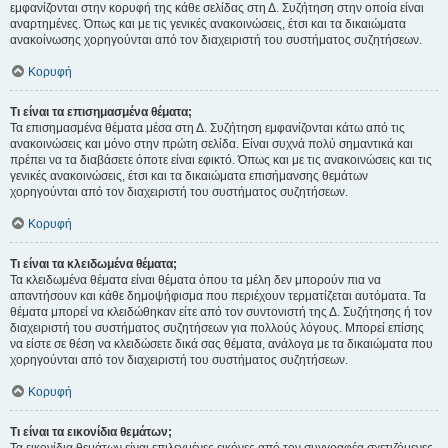
εμφανίζονται στην κορυφή της κάθε σελίδας στη Δ. Συζήτηση στην οποία είναι
αναρτημένες. Όπως και με τις γενικές ανακοινώσεις, έτσι και τα δικαιώματα
ανακοίνωσης χορηγούνται από τον διαχειριστή του συστήματος συζητήσεων.
Κορυφή
Τι είναι τα επισημασμένα θέματα;
Τα επισημασμένα θέματα μέσα στη Δ. Συζήτηση εμφανίζονται κάτω από τις
ανακοινώσεις και μόνο στην πρώτη σελίδα. Είναι συχνά πολύ σημαντικά και
πρέπει να τα διαβάσετε όποτε είναι εφικτό. Όπως και με τις ανακοινώσεις και τις
γενικές ανακοινώσεις, έτσι και τα δικαιώματα επισήμανσης θεμάτων
χορηγούνται από τον διαχειριστή του συστήματος συζητήσεων.
Κορυφή
Τι είναι τα κλειδωμένα θέματα;
Τα κλειδωμένα θέματα είναι θέματα όπου τα μέλη δεν μπορούν πια να
απαντήσουν και κάθε δημοψήφισμα που περιέχουν τερματίζεται αυτόματα. Τα
θέματα μπορεί να κλειδώθηκαν είτε από τον συντονιστή της Δ. Συζήτησης ή τον
διαχειριστή του συστήματος συζητήσεων για πολλούς λόγους. Μπορεί επίσης
να είστε σε θέση να κλειδώσετε δικά σας θέματα, ανάλογα με τα δικαιώματα που
χορηγούνται από τον διαχειριστή του συστήματος συζητήσεων.
Κορυφή
Τι είναι τα εικονίδια θεμάτων;