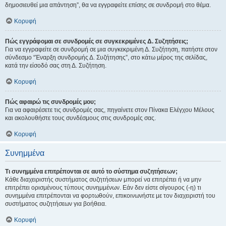
δημοσιευθεί μια απάντηση”, θα να εγγραφείτε επίσης σε συνδρομή στο θέμα.
Κορυφή
Πώς εγγράφομαι σε συνδρομές σε συγκεκριμένες Δ. Συζητήσεις;
Για να εγγραφείτε σε συνδρομή σε μια συγκεκριμένη Δ. Συζήτηση, πατήστε στον
σύνδεσμο “Έναρξη συνδρομής Δ. Συζήτησης”, στο κάτω μέρος της σελίδας,
κατά την είσοδό σας στη Δ. Συζήτηση.
Κορυφή
Πώς αφαιρώ τις συνδρομές μου;
Για να αφαιρέσετε τις συνδρομές σας, πηγαίνετε στον Πίνακα Ελέγχου Μέλους
και ακολουθήστε τους συνδέσμους στις συνδρομές σας.
Κορυφή
Συνημμένα
Τι συνημμένα επιτρέπονται σε αυτό το σύστημα συζητήσεων;
Κάθε διαχειριστής συστήματος συζητήσεων μπορεί να επιτρέπει ή να μην
επιτρέπει ορισμένους τύπους συνημμένων. Εάν δεν είστε σίγουρος (-η) τι
συνημμένα επιτρέπονται να φορτωθούν, επικοινωνήστε με τον διαχειριστή του
συστήματος συζητήσεων για βοήθεια.
Κορυφή