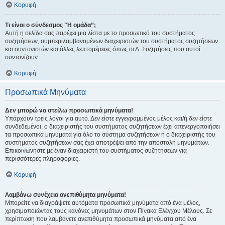
Κορυφή
Τι είναι ο σύνδεσμος "Η ομάδα”;
Αυτή η σελίδα σας παρέχει μια λίστα με το προσωπικό του συστήματος
συζητήσεων, συμπεριλαμβανομένων διαχειριστών του συστήματος συζητήσεων
και συντονιστών και άλλες λεπτομέρειες όπως οι Δ. Συζητήσεις που αυτοί
συντονίζουν.
Κορυφή
Προσωπικά Μηνύματα
Δεν μπορώ να στείλω προσωπικά μηνύματα!
Υπάρχουν τρεις λόγοι για αυτό. Δεν είστε εγγεγραμμένος μέλος και/ή δεν είστε
συνδεδεμένοι, ο διαχειριστής του συστήματος συζητήσεων έχει απενεργοποιήσει
τα προσωπικά μηνύματα για όλο το σύστημα συζητήσεων ή ο διαχειριστής του
συστήματος συζητήσεων σας έχει αποτρέψει από την αποστολή μηνυμάτων.
Επικοινωνήστε με έναν διαχειριστή του συστήματος συζητήσεων για
περισσότερες πληροφορίες.
Κορυφή
Λαμβάνω συνέχεια ανεπιθύμητα μηνύματα!
Μπορείτε να διαγράψετε αυτόματα προσωπικά μηνύματα από ένα μέλος,
χρησιμοποιώντας τους κανόνες μηνυμάτων στον Πίνακα Ελέγχου Μέλους. Σε
περίπτωση που λαμβάνετε ανεπιθύμητα προσωπικά μηνύματα από ένα