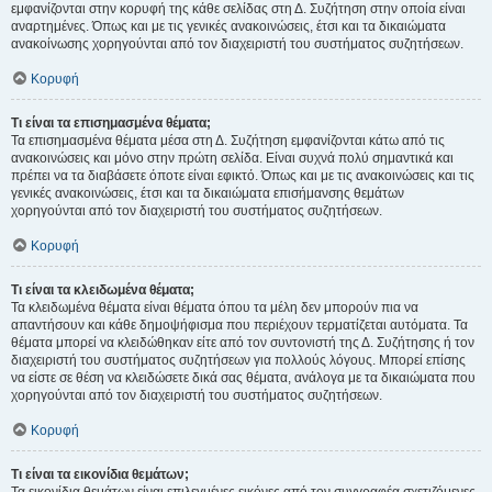
εμφανίζονται στην κορυφή της κάθε σελίδας στη Δ. Συζήτηση στην οποία είναι
αναρτημένες. Όπως και με τις γενικές ανακοινώσεις, έτσι και τα δικαιώματα
ανακοίνωσης χορηγούνται από τον διαχειριστή του συστήματος συζητήσεων.
Κορυφή
Τι είναι τα επισημασμένα θέματα;
Τα επισημασμένα θέματα μέσα στη Δ. Συζήτηση εμφανίζονται κάτω από τις
ανακοινώσεις και μόνο στην πρώτη σελίδα. Είναι συχνά πολύ σημαντικά και
πρέπει να τα διαβάσετε όποτε είναι εφικτό. Όπως και με τις ανακοινώσεις και τις
γενικές ανακοινώσεις, έτσι και τα δικαιώματα επισήμανσης θεμάτων
χορηγούνται από τον διαχειριστή του συστήματος συζητήσεων.
Κορυφή
Τι είναι τα κλειδωμένα θέματα;
Τα κλειδωμένα θέματα είναι θέματα όπου τα μέλη δεν μπορούν πια να
απαντήσουν και κάθε δημοψήφισμα που περιέχουν τερματίζεται αυτόματα. Τα
θέματα μπορεί να κλειδώθηκαν είτε από τον συντονιστή της Δ. Συζήτησης ή τον
διαχειριστή του συστήματος συζητήσεων για πολλούς λόγους. Μπορεί επίσης
να είστε σε θέση να κλειδώσετε δικά σας θέματα, ανάλογα με τα δικαιώματα που
χορηγούνται από τον διαχειριστή του συστήματος συζητήσεων.
Κορυφή
Τι είναι τα εικονίδια θεμάτων;