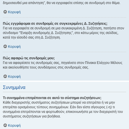
δημοσιευθεί μια απάντηση”, θα να εγγραφείτε επίσης σε συνδρομή στο θέμα.
Κορυφή
Πώς εγγράφομαι σε συνδρομές σε συγκεκριμένες Δ. Συζητήσεις;
Για να εγγραφείτε σε συνδρομή σε μια συγκεκριμένη Δ. Συζήτηση, πατήστε στον
σύνδεσμο “Έναρξη συνδρομής Δ. Συζήτησης”, στο κάτω μέρος της σελίδας,
κατά την είσοδό σας στη Δ. Συζήτηση.
Κορυφή
Πώς αφαιρώ τις συνδρομές μου;
Για να αφαιρέσετε τις συνδρομές σας, πηγαίνετε στον Πίνακα Ελέγχου Μέλους
και ακολουθήστε τους συνδέσμους στις συνδρομές σας.
Κορυφή
Συνημμένα
Τι συνημμένα επιτρέπονται σε αυτό το σύστημα συζητήσεων;
Κάθε διαχειριστής συστήματος συζητήσεων μπορεί να επιτρέπει ή να μην
επιτρέπει ορισμένους τύπους συνημμένων. Εάν δεν είστε σίγουρος (-η) τι
συνημμένα επιτρέπονται να φορτωθούν, επικοινωνήστε με τον διαχειριστή του
συστήματος συζητήσεων για βοήθεια.
Κορυφή