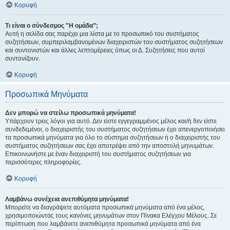
Κορυφή
Τι είναι ο σύνδεσμος "Η ομάδα”;
Αυτή η σελίδα σας παρέχει μια λίστα με το προσωπικό του συστήματος
συζητήσεων, συμπεριλαμβανομένων διαχειριστών του συστήματος συζητήσεων
και συντονιστών και άλλες λεπτομέρειες όπως οι Δ. Συζητήσεις που αυτοί
συντονίζουν.
Κορυφή
Προσωπικά Μηνύματα
Δεν μπορώ να στείλω προσωπικά μηνύματα!
Υπάρχουν τρεις λόγοι για αυτό. Δεν είστε εγγεγραμμένος μέλος και/ή δεν είστε
συνδεδεμένοι, ο διαχειριστής του συστήματος συζητήσεων έχει απενεργοποιήσει
τα προσωπικά μηνύματα για όλο το σύστημα συζητήσεων ή ο διαχειριστής του
συστήματος συζητήσεων σας έχει αποτρέψει από την αποστολή μηνυμάτων.
Επικοινωνήστε με έναν διαχειριστή του συστήματος συζητήσεων για
περισσότερες πληροφορίες.
Κορυφή
Λαμβάνω συνέχεια ανεπιθύμητα μηνύματα!
Μπορείτε να διαγράψετε αυτόματα προσωπικά μηνύματα από ένα μέλος,
χρησιμοποιώντας τους κανόνες μηνυμάτων στον Πίνακα Ελέγχου Μέλους. Σε
περίπτωση που λαμβάνετε ανεπιθύμητα προσωπικά μηνύματα από ένα