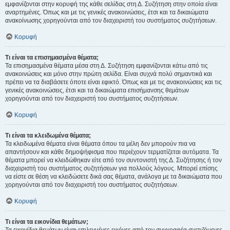
εμφανίζονται στην κορυφή της κάθε σελίδας στη Δ. Συζήτηση στην οποία είναι
αναρτημένες. Όπως και με τις γενικές ανακοινώσεις, έτσι και τα δικαιώματα
ανακοίνωσης χορηγούνται από τον διαχειριστή του συστήματος συζητήσεων.
Κορυφή
Τι είναι τα επισημασμένα θέματα;
Τα επισημασμένα θέματα μέσα στη Δ. Συζήτηση εμφανίζονται κάτω από τις
ανακοινώσεις και μόνο στην πρώτη σελίδα. Είναι συχνά πολύ σημαντικά και
πρέπει να τα διαβάσετε όποτε είναι εφικτό. Όπως και με τις ανακοινώσεις και τις
γενικές ανακοινώσεις, έτσι και τα δικαιώματα επισήμανσης θεμάτων
χορηγούνται από τον διαχειριστή του συστήματος συζητήσεων.
Κορυφή
Τι είναι τα κλειδωμένα θέματα;
Τα κλειδωμένα θέματα είναι θέματα όπου τα μέλη δεν μπορούν πια να
απαντήσουν και κάθε δημοψήφισμα που περιέχουν τερματίζεται αυτόματα. Τα
θέματα μπορεί να κλειδώθηκαν είτε από τον συντονιστή της Δ. Συζήτησης ή τον
διαχειριστή του συστήματος συζητήσεων για πολλούς λόγους. Μπορεί επίσης
να είστε σε θέση να κλειδώσετε δικά σας θέματα, ανάλογα με τα δικαιώματα που
χορηγούνται από τον διαχειριστή του συστήματος συζητήσεων.
Κορυφή
Τι είναι τα εικονίδια θεμάτων;