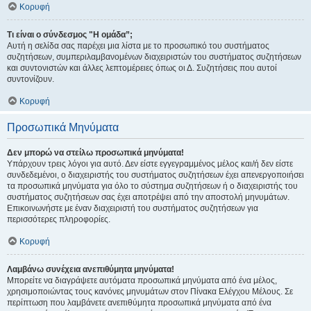
Κορυφή
Τι είναι ο σύνδεσμος "Η ομάδα”;
Αυτή η σελίδα σας παρέχει μια λίστα με το προσωπικό του συστήματος
συζητήσεων, συμπεριλαμβανομένων διαχειριστών του συστήματος συζητήσεων
και συντονιστών και άλλες λεπτομέρειες όπως οι Δ. Συζητήσεις που αυτοί
συντονίζουν.
Κορυφή
Προσωπικά Μηνύματα
Δεν μπορώ να στείλω προσωπικά μηνύματα!
Υπάρχουν τρεις λόγοι για αυτό. Δεν είστε εγγεγραμμένος μέλος και/ή δεν είστε
συνδεδεμένοι, ο διαχειριστής του συστήματος συζητήσεων έχει απενεργοποιήσει
τα προσωπικά μηνύματα για όλο το σύστημα συζητήσεων ή ο διαχειριστής του
συστήματος συζητήσεων σας έχει αποτρέψει από την αποστολή μηνυμάτων.
Επικοινωνήστε με έναν διαχειριστή του συστήματος συζητήσεων για
περισσότερες πληροφορίες.
Κορυφή
Λαμβάνω συνέχεια ανεπιθύμητα μηνύματα!
Μπορείτε να διαγράψετε αυτόματα προσωπικά μηνύματα από ένα μέλος,
χρησιμοποιώντας τους κανόνες μηνυμάτων στον Πίνακα Ελέγχου Μέλους. Σε
περίπτωση που λαμβάνετε ανεπιθύμητα προσωπικά μηνύματα από ένα