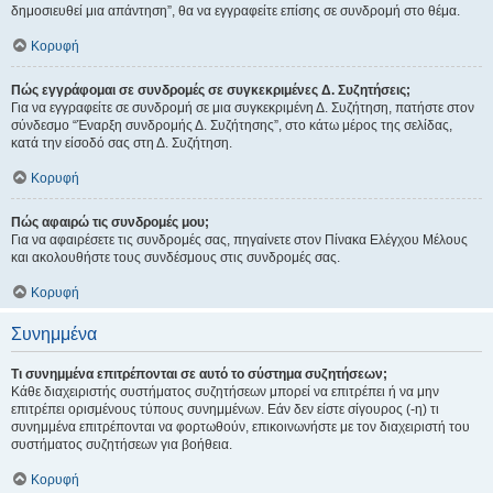
δημοσιευθεί μια απάντηση”, θα να εγγραφείτε επίσης σε συνδρομή στο θέμα.
Κορυφή
Πώς εγγράφομαι σε συνδρομές σε συγκεκριμένες Δ. Συζητήσεις;
Για να εγγραφείτε σε συνδρομή σε μια συγκεκριμένη Δ. Συζήτηση, πατήστε στον
σύνδεσμο “Έναρξη συνδρομής Δ. Συζήτησης”, στο κάτω μέρος της σελίδας,
κατά την είσοδό σας στη Δ. Συζήτηση.
Κορυφή
Πώς αφαιρώ τις συνδρομές μου;
Για να αφαιρέσετε τις συνδρομές σας, πηγαίνετε στον Πίνακα Ελέγχου Μέλους
και ακολουθήστε τους συνδέσμους στις συνδρομές σας.
Κορυφή
Συνημμένα
Τι συνημμένα επιτρέπονται σε αυτό το σύστημα συζητήσεων;
Κάθε διαχειριστής συστήματος συζητήσεων μπορεί να επιτρέπει ή να μην
επιτρέπει ορισμένους τύπους συνημμένων. Εάν δεν είστε σίγουρος (-η) τι
συνημμένα επιτρέπονται να φορτωθούν, επικοινωνήστε με τον διαχειριστή του
συστήματος συζητήσεων για βοήθεια.
Κορυφή