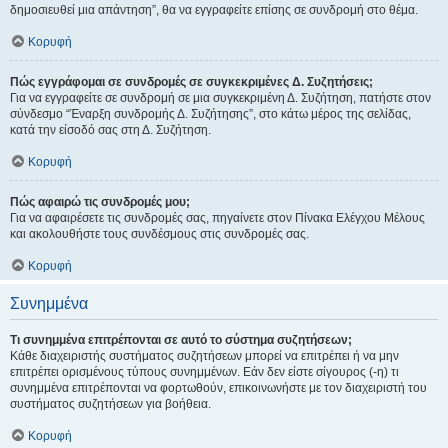
δημοσιευθεί μια απάντηση”, θα να εγγραφείτε επίσης σε συνδρομή στο θέμα.
Κορυφή
Πώς εγγράφομαι σε συνδρομές σε συγκεκριμένες Δ. Συζητήσεις;
Για να εγγραφείτε σε συνδρομή σε μια συγκεκριμένη Δ. Συζήτηση, πατήστε στον
σύνδεσμο “Έναρξη συνδρομής Δ. Συζήτησης”, στο κάτω μέρος της σελίδας,
κατά την είσοδό σας στη Δ. Συζήτηση.
Κορυφή
Πώς αφαιρώ τις συνδρομές μου;
Για να αφαιρέσετε τις συνδρομές σας, πηγαίνετε στον Πίνακα Ελέγχου Μέλους
και ακολουθήστε τους συνδέσμους στις συνδρομές σας.
Κορυφή
Συνημμένα
Τι συνημμένα επιτρέπονται σε αυτό το σύστημα συζητήσεων;
Κάθε διαχειριστής συστήματος συζητήσεων μπορεί να επιτρέπει ή να μην
επιτρέπει ορισμένους τύπους συνημμένων. Εάν δεν είστε σίγουρος (-η) τι
συνημμένα επιτρέπονται να φορτωθούν, επικοινωνήστε με τον διαχειριστή του
συστήματος συζητήσεων για βοήθεια.
Κορυφή