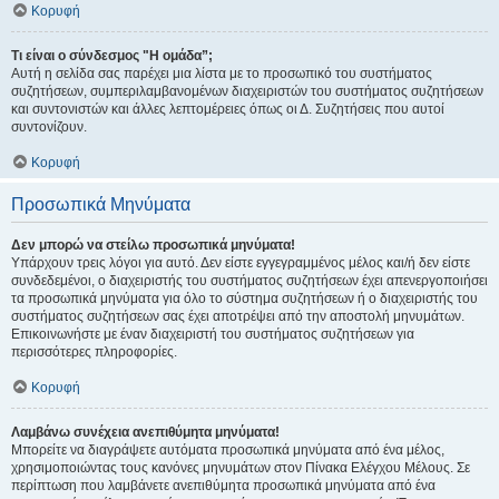
Κορυφή
Τι είναι ο σύνδεσμος "Η ομάδα”;
Αυτή η σελίδα σας παρέχει μια λίστα με το προσωπικό του συστήματος
συζητήσεων, συμπεριλαμβανομένων διαχειριστών του συστήματος συζητήσεων
και συντονιστών και άλλες λεπτομέρειες όπως οι Δ. Συζητήσεις που αυτοί
συντονίζουν.
Κορυφή
Προσωπικά Μηνύματα
Δεν μπορώ να στείλω προσωπικά μηνύματα!
Υπάρχουν τρεις λόγοι για αυτό. Δεν είστε εγγεγραμμένος μέλος και/ή δεν είστε
συνδεδεμένοι, ο διαχειριστής του συστήματος συζητήσεων έχει απενεργοποιήσει
τα προσωπικά μηνύματα για όλο το σύστημα συζητήσεων ή ο διαχειριστής του
συστήματος συζητήσεων σας έχει αποτρέψει από την αποστολή μηνυμάτων.
Επικοινωνήστε με έναν διαχειριστή του συστήματος συζητήσεων για
περισσότερες πληροφορίες.
Κορυφή
Λαμβάνω συνέχεια ανεπιθύμητα μηνύματα!
Μπορείτε να διαγράψετε αυτόματα προσωπικά μηνύματα από ένα μέλος,
χρησιμοποιώντας τους κανόνες μηνυμάτων στον Πίνακα Ελέγχου Μέλους. Σε
περίπτωση που λαμβάνετε ανεπιθύμητα προσωπικά μηνύματα από ένα