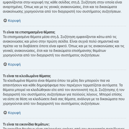
εμφανίζονται στην κορυφή της κάθε σελίδας στη Δ. Συζήτηση στην οποία είναι
αναρτημένες. Όπως και με τις γενικές ανακοινώσεις, έτσι και τα δικαιώματα
ανακοίνωσης χορηγούνται από τον διαχειριστή του συστήματος συζητήσεων.
Κορυφή
Τι είναι τα επισημασμένα θέματα;
Τα επισημασμένα θέματα μέσα στη Δ. Συζήτηση εμφανίζονται κάτω από τις
ανακοινώσεις και μόνο στην πρώτη σελίδα. Είναι συχνά πολύ σημαντικά και
πρέπει να τα διαβάσετε όποτε είναι εφικτό. Όπως και με τις ανακοινώσεις και τις
γενικές ανακοινώσεις, έτσι και τα δικαιώματα επισήμανσης θεμάτων
χορηγούνται από τον διαχειριστή του συστήματος συζητήσεων.
Κορυφή
Τι είναι τα κλειδωμένα θέματα;
Τα κλειδωμένα θέματα είναι θέματα όπου τα μέλη δεν μπορούν πια να
απαντήσουν και κάθε δημοψήφισμα που περιέχουν τερματίζεται αυτόματα. Τα
θέματα μπορεί να κλειδώθηκαν είτε από τον συντονιστή της Δ. Συζήτησης ή τον
διαχειριστή του συστήματος συζητήσεων για πολλούς λόγους. Μπορεί επίσης
να είστε σε θέση να κλειδώσετε δικά σας θέματα, ανάλογα με τα δικαιώματα που
χορηγούνται από τον διαχειριστή του συστήματος συζητήσεων.
Κορυφή
Τι είναι τα εικονίδια θεμάτων;